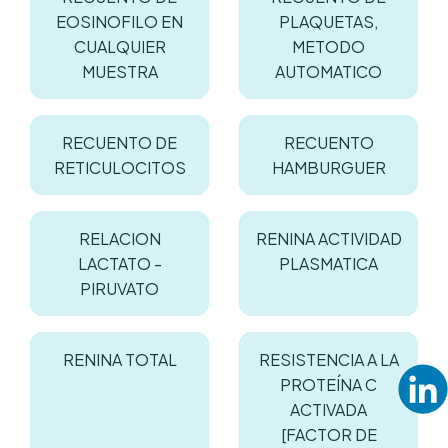
EOSINOFILO EN
PLAQUETAS,
CUALQUIER
METODO
MUESTRA
AUTOMATICO
RECUENTO DE
RECUENTO
RETICULOCITOS
HAMBURGUER
RELACION
RENINA ACTIVIDAD
LACTATO -
PLASMATICA
PIRUVATO
RENINA TOTAL
RESISTENCIA A LA
PROTEÍNA C
ACTIVADA
[FACTOR DE