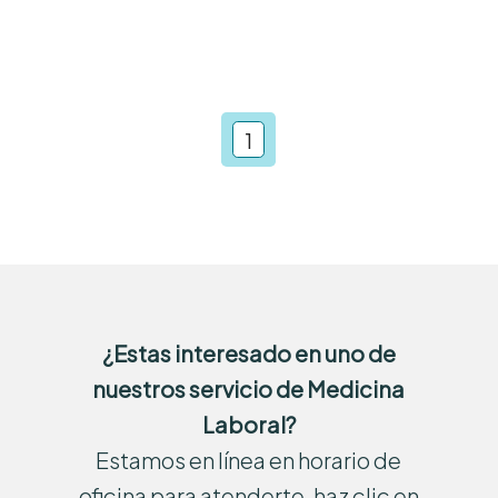
1
¿Estas interesado en uno de
nuestros servicio de Medicina
Laboral?
Estamos en línea en horario de
oficina para atenderte, haz clic en