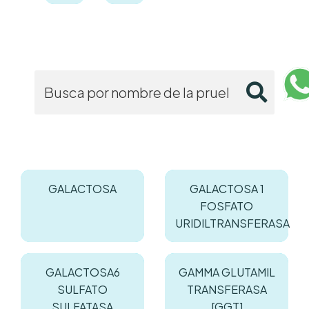
GALACTOSA
GALACTOSA 1
FOSFATO
URIDILTRANSFERASA
GALACTOSA6
GAMMA GLUTAMIL
SULFATO
TRANSFERASA
SULFATASA
[GGT]