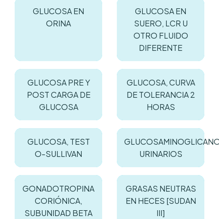
GLUCOSA EN
GLUCOSA EN
ORINA
SUERO, LCR U
OTRO FLUIDO
DIFERENTE
GLUCOSA PRE Y
GLUCOSA, CURVA
POST CARGA DE
DE TOLERANCIA 2
GLUCOSA
HORAS
GLUCOSA, TEST
GLUCOSAMINOGLICAN
O-SULLIVAN
URINARIOS
GONADOTROPINA
GRASAS NEUTRAS
CORIÓNICA,
EN HECES [SUDAN
SUBUNIDAD BETA
III]