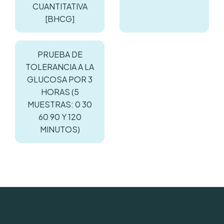
CUANTITATIVA
[BHCG]
PRUEBA DE
TOLERANCIA A LA
GLUCOSA POR 3
HORAS (5
MUESTRAS: 0 30
60 90 Y 120
MINUTOS)