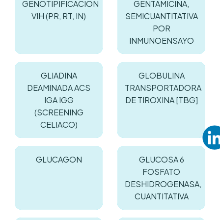
GENOTIPIFICACION
GENTAMICINA,
VIH (PR, RT, IN)
SEMICUANTITATIVA
POR
INMUNOENSAYO
GLIADINA
GLOBULINA
DEAMINADA ACS
TRANSPORTADORA
IGA IGG
DE TIROXINA [TBG]
(SCREENING
CELIACO)
GLUCAGON
GLUCOSA 6
FOSFATO
DESHIDROGENASA,
CUANTITATIVA