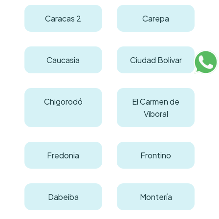
Caracas 2
Carepa
Caucasia
Ciudad Bolívar
Chigorodó
El Carmen de
Viboral
Fredonia
Frontino
Dabeiba
Montería