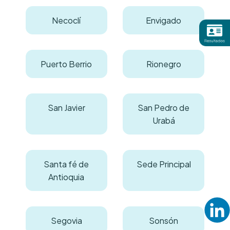
Necoclí
Envigado
Puerto Berrio
Rionegro
San Javier
San Pedro de
Urabá
Santa fé de
Sede Principal
Antioquia
Segovia
Sonsón