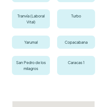
Tranvía (Laboral
Turbo
Vital)
Yarumal
Copacabana
San Pedro de los
Caracas 1
milagros