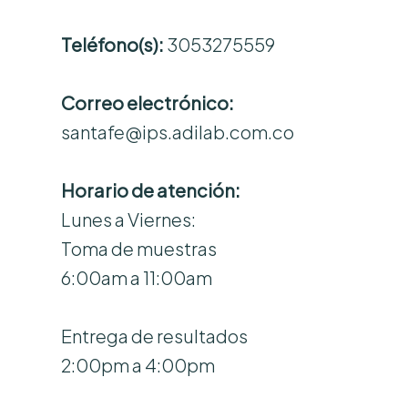
Teléfono(s):
3053275559
Correo electrónico:
santafe@ips.adilab.com.co
Horario de atención:
Lunes a Viernes:
Toma de muestras
6:00am a 11:00am
Entrega de resultados
2:00pm a 4:00pm