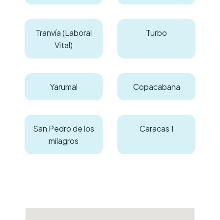
Tranvía (Laboral
Turbo
Vital)
Yarumal
Copacabana
San Pedro de los
Caracas 1
milagros