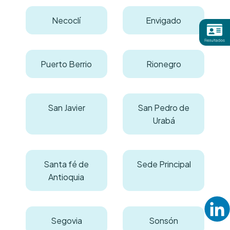
Necoclí
Envigado
Puerto Berrio
Rionegro
San Javier
San Pedro de
Urabá
Santa fé de
Sede Principal
Antioquia
Segovia
Sonsón