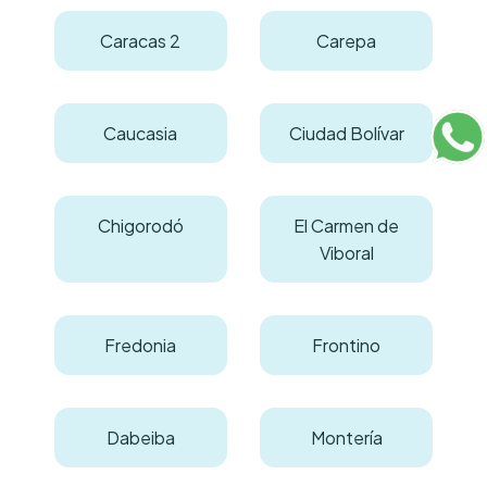
Caracas 2
Carepa
Caucasia
Ciudad Bolívar
Chigorodó
El Carmen de
Viboral
Fredonia
Frontino
Dabeiba
Montería