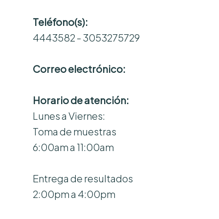
Teléfono(s):
4443582 - 3053275729
Correo electrónico:
Horario de atención:
Lunes a Viernes:
Toma de muestras
6:00am a 11:00am
Entrega de resultados
2:00pm a 4:00pm