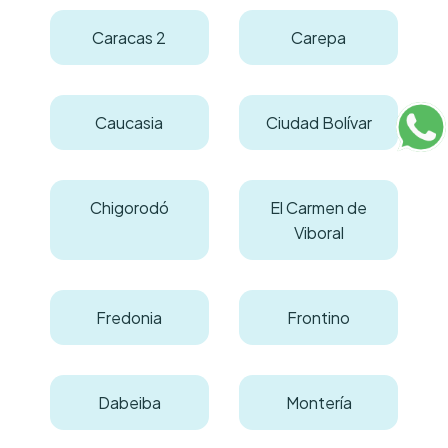
Caracas 2
Carepa
Caucasia
Ciudad Bolívar
Chigorodó
El Carmen de
Viboral
Fredonia
Frontino
Dabeiba
Montería