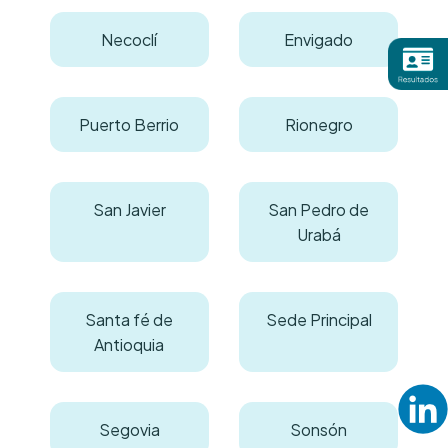
Necoclí
Envigado
Puerto Berrio
Rionegro
San Javier
San Pedro de
Urabá
Santa fé de
Sede Principal
Antioquia
Segovia
Sonsón