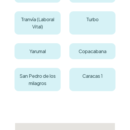
Tranvía (Laboral
Turbo
Vital)
Yarumal
Copacabana
San Pedro de los
Caracas 1
milagros