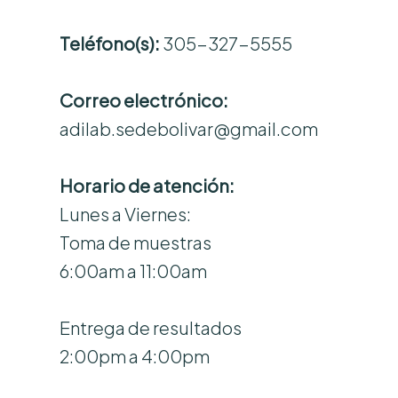
Teléfono(s):
305-327-5555
Correo electrónico:
adilab.sedebolivar@gmail.com
Horario de atención:
Lunes a Viernes:
Toma de muestras
6:00am a 11:00am
Entrega de resultados
2:00pm a 4:00pm